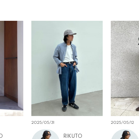
2025/05/12
2025/05/31
O
RIKUTO