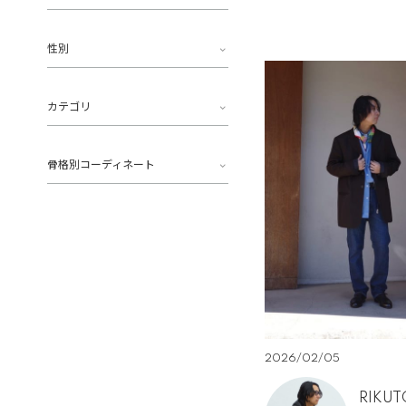
性別
カテゴリ
骨格別コーディネート
2026/02/05
RIKUT