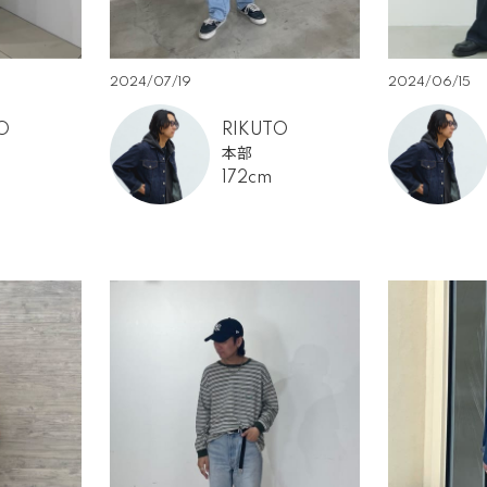
2024/07/19
2024/06/15
O
RIKUTO
本部
172cm