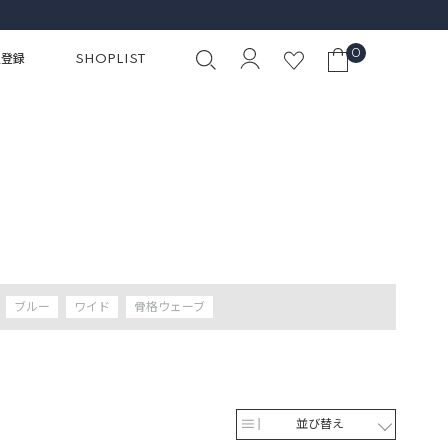
0
員登録
SHOPLIST
ブルー
ワイド
骨格ウェーブ
並び替え