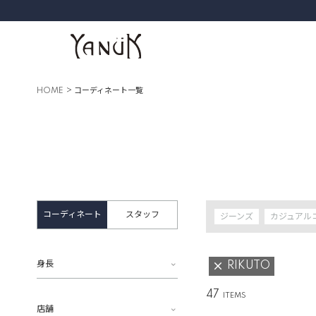
HOME
コーディネート一覧
コーディネート
スタッフ
ジーンズ
カジュアル
身長
RIKUTO
47
店舗