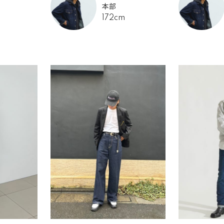
本部
172cm