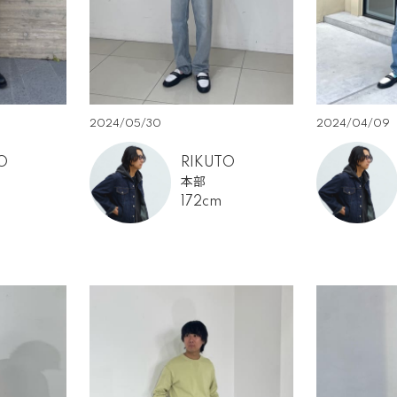
2024/05/30
2024/04/09
O
RIKUTO
本部
172cm