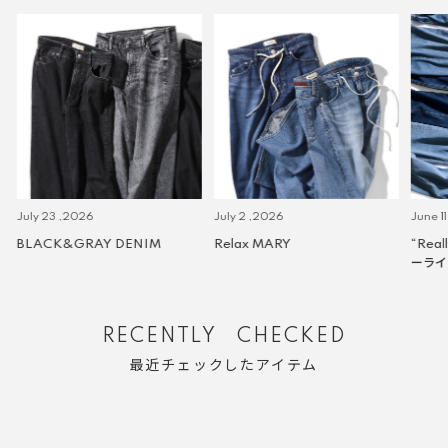
July 23 ,2026
July 2 ,2026
June 11
BLACK&GRAY DENIM
Relax MARY
“Real
ーライ
RECENTLY CHECKED
最近チェックしたアイテム