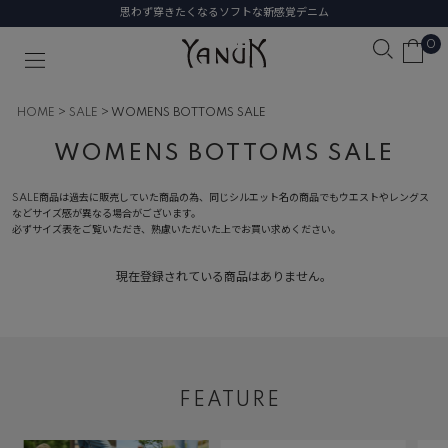
思わず穿きたくなるソフトな新感覚デニム
0
HOME
SALE
WOMENS BOTTOMS SALE
WOMENS BOTTOMS SALE
SALE商品は過去に販売していた商品の為、同じシルエット名の商品でもウエストやレングス
などサイズ感が異なる場合がございます。
必ずサイズ表をご覧いただき、熟慮いただいた上でお買い求めください。
現在登録されている商品はありません。
FEATURE