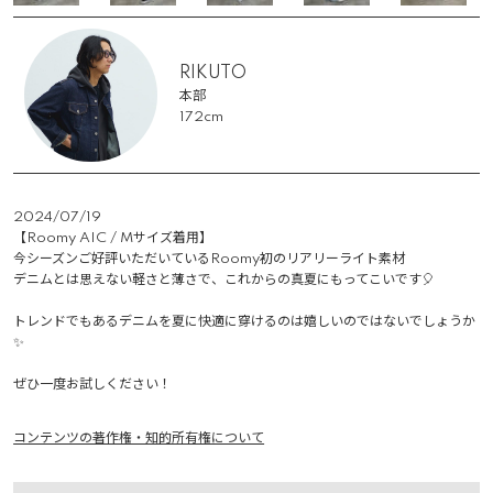
RIKUTO
本部
172cm
2024/07/19
【Roomy AIC / Mサイズ着用】

今シーズンご好評いただいているRoomy初のリアリーライト素材

デニムとは思えない軽さと薄さで、これからの真夏にもってこいです🎈

トレンドでもあるデニムを夏に快適に穿けるのは嬉しいのではないでしょうか
✨

ぜひ一度お試しください！
コンテンツの著作権・知的所有権について