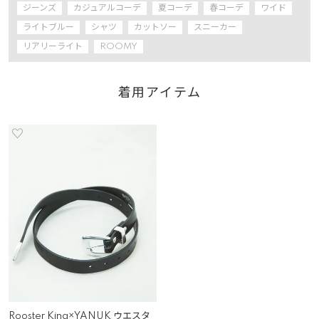
ジーンズ
カジュアルコーデ
夏コーデ
春コーデ
ワイド
ライトブルー
シャツ
カットソー
スニーカー
リアリーライト
ROOMY
着用アイテム
Rooster King×YANUK ウエスタ