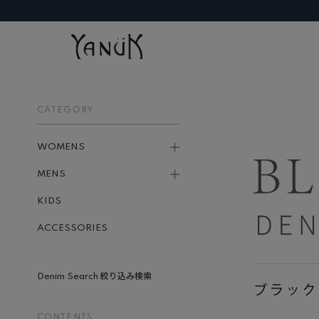
CATEGORY
WOMENS
MENS
KIDS
ACCESSORIES
Denim Search 絞り込み検索
CONTENTS