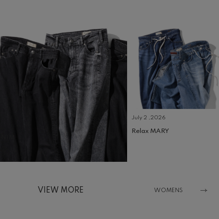
July 2 ,2026
Relax MARY
ENIM
VIEW MORE
WOMENS