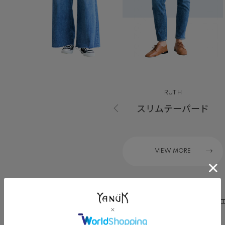
LYDIA
RUTH
ワイドフレア
スリムテーパード
VIEW MORE
ウィメンズシルエット一覧
メンズシル