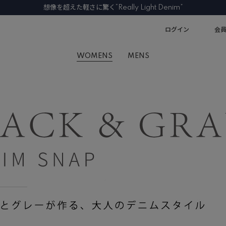
想像を超えた軽さに驚く“Really Light Denim”
ログイン
会
WOMENS
MENS