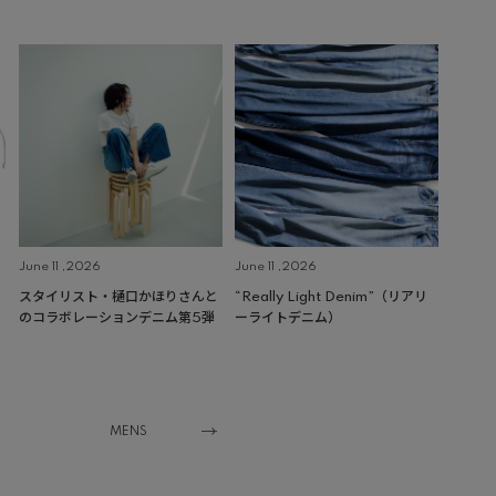
June 11 ,2026
June 11 ,2026
スタイリスト・樋口かほりさんと
“Really Light Denim”（リアリ
のコラボレーションデニム第5弾
ーライトデニム）
MENS