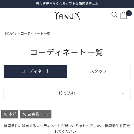
思わず穿きたくなるソフトな新感覚デニム
0
HOME
コーディネート一覧
コーディネート一覧
コーディネート
スタッフ
絞り込む
本部
高身長コーデ
検索条件に該当するコーディネートが見つかりませんでした。 検索条件を変更
してください。