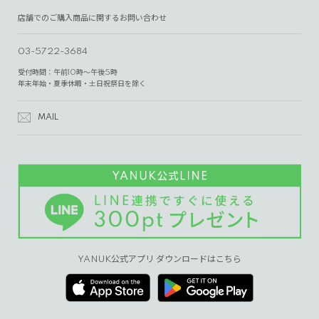
店舗でのご購入商品に関するお問い合わせ
03-5722-3684
受付時間：午前10時～午後5時
年末年始・夏季休暇・土日祝祭日を除く
MAIL
YANUK公式アプリ ダウンロードはこちら