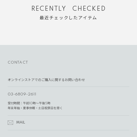
RECENTLY CHECKED
最近チェックしたアイテム
CONTACT
オンラインストアでのご購入に関するお問い合わせ
03-6809-2611
受付時間：午前10時～午後5時
年末年始・夏季休暇・土日祝祭日を除く
MAIL