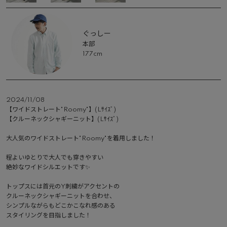
ぐっしー
本部
177cm
2024/11/08
【ワイドストレート"Roomy"】(Lｻｲｽﾞ)

【クルーネックシャギーニット】(Lｻｲｽﾞ)

大人気のワイドストレート"Roomy"を着用しました！

程よいゆとりで大人でも穿きやすい

絶妙なワイドシルエットです✨

トップスには首元のY刺繍がアクセントの

クルーネックシャギーニットを合わせ、

シンプルながらもどこかこなれ感のある

スタイリングを目指しました！