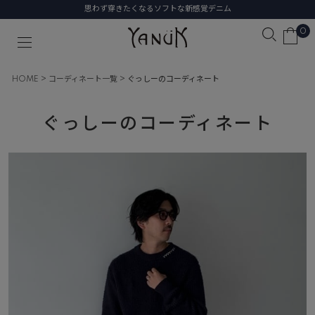
思わず穿きたくなるソフトな新感覚デニム
0
HOME
コーディネート一覧
ぐっしーのコーディネート
ぐっしーのコーディネート