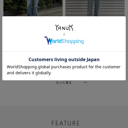
2026/07/08
2026/06/20
ぐっしー
ぐっしー
本部
本部
177cm
177cm
もっと見る
FEATURE