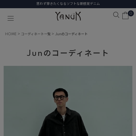
思わず穿きたくなるソフトな新感覚デニム
0
HOME
コーディネート一覧
Junのコーディネート
Junのコーディネート