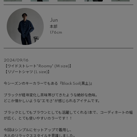
Jun
本部
176cm
2024/09/16
【ワイドストレート"Roomy" (M size)】

【リゾートシャツ (L size)】

今シーズンのキーカラーでもある『Black Soil(黒土)』

ブラックが経年変化し茶味帯びてきたような絶妙な色味。

どこか懐かしいような"エモさ"が感じられるアイテムです。

ブラックとしてもブラウンとしても活躍してくれる1本で、コーディネートの幅
が広く、とても使いやすいカラーです！！

今回はシンプルにセットアップで着用し、

大人のリラックススタイルを意識しました。