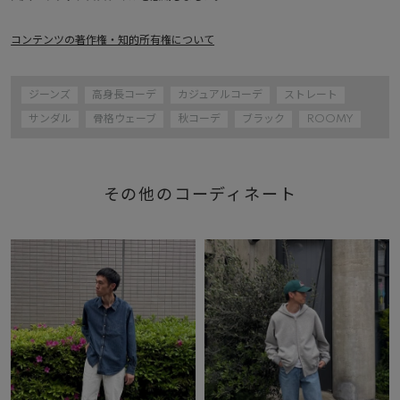
コンテンツの著作権・知的所有権について
ジーンズ
高身長コーデ
カジュアルコーデ
ストレート
サンダル
骨格ウェーブ
秋コーデ
ブラック
ROOMY
その他のコーディネート