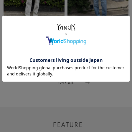
2026/04/14
2026/04/13
Jun
Jun
本部
本部
176cm
176cm
もっと見る
FEATURE