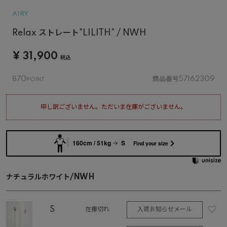
AIRY
Relax ストレート"LILITH" / NWH
¥
31,900
税込
870
商品番号
57162309
申し訳ございません。ただいま在庫がございません。
160cm / 51kg
S
Find your size
ナチュラルホワイト/NWH
S
入荷お知らせメール
在庫切れ