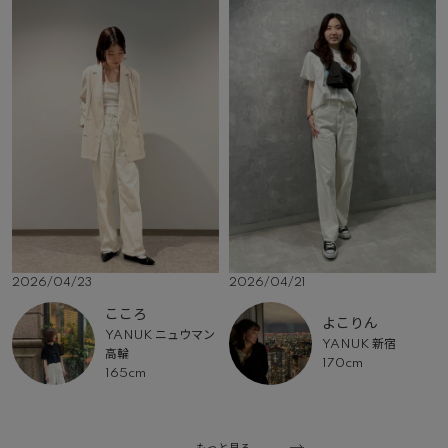
2026/04/23
2026/04/21
こころ
よこりん
YANUK ニュウマン
YANUK 新宿
高輪
170cm
165cm