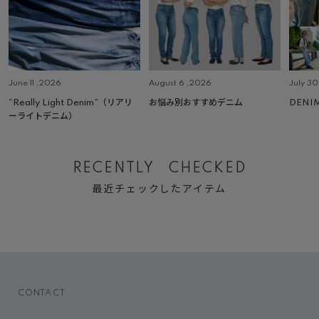
June 11 ,2026
August 6 ,2026
July 3
“Really Light Denim”（リアリ
お悩み別おすすめデニム
DENI
ーライトデニム）
RECENTLY CHECKED
最近チェックしたアイテム
CONTACT