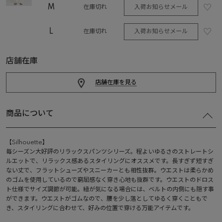
M
入荷お知らせメール
在庫切れ
L
入荷お知らせメール
在庫切れ
店舗在庫
店舗在庫を見る
商品について
【Silhouette】
毎シーズン大好評のリラックスパンツシリーズ。程よいゆるさのストレートシ
ルエットで、リラックス感あるスタイリングにオススメです。長すぎず短すぎ
ない丈で、フラットシューズやスニーカーとも相性抜群。ウエストは柔らかめ
のゴムを使用しているので窮屈感なく穿き心地も抜群です。ウエストのドロス
ト仕様でサイズ調節が可能。紐が気になる場合には、ベルトの内側にも隠す事
ができます。ウエストがゴムなので、腰を少し落としてゆるく穿くこともで
き、スタイリングに合わせて、好みの位置で穿ける万能アイテムです。