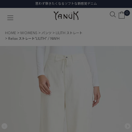
思わず穿きたくなるソフトな新感覚デニム
0
HOME
WOMENS
パンツ
LILITH ストレート
Relax ストレート"LILITH" / NWH