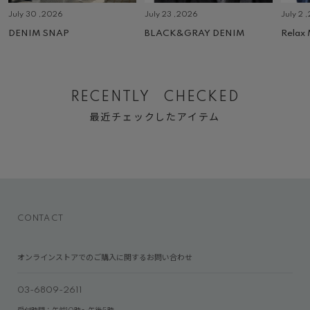
July 30 ,2026
July 23 ,2026
July 2 
DENIM SNAP
BLACK&GRAY DENIM
Relax
RECENTLY CHECKED
最近チェックしたアイテム
CONTACT
オンラインストアでのご購入に関するお問い合わせ
03-6809-2611