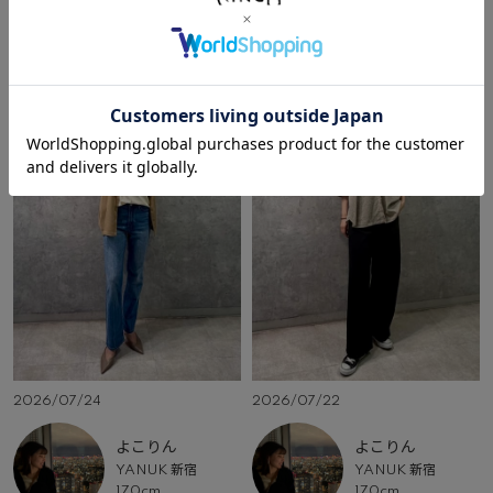
その他のコーディネート
2026/07/24
2026/07/22
よこりん
よこりん
YANUK 新宿
YANUK 新宿
170cm
170cm