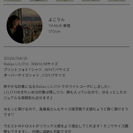
よこりん
YANUK 新宿
170cm
2026/04/21
Relax LILITH…NWH/Mサイズ

プリントフォトTシャツ…WHT/Fサイズ

オーバーサイズシャツ…CGY/Fサイズ

爽やかな印象になるRelax LILITH でホワイトコーデにしました✨

LILITHのきれいめな印象は残しつつ、麻も入っているので、ゆるっとしたカ
ジュアルな雰囲気も出せます♪

ゆるっと穿けるので、高身長さんもサイズ感次第で丈感ちょうど良く穿けそう
です♡

ウエストのドロストがリラックス感をより演出してくれます！そこでサイズ調
整もできますし、内側に収納も可能です👏
