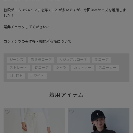
普段デニムは24インチを穿くことが多いですが、今回はMサイズを着用しま
した！

是非チェックしてください✅
コンテンツの著作権・知的所有権について
ジーンズ
高身長コーデ
カジュアルコーデ
夏コーデ
ストレート
春コーデ
シャツ
カットソー
スニーカー
LILITH
ホワイト
着用アイテム