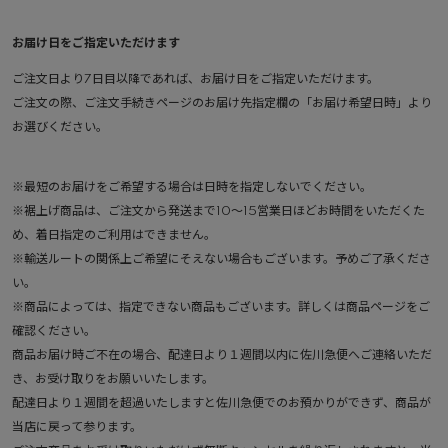
お届け日をご指定いただけます
ご注文日より7日目以降であれば、お届け日をご指定いただけます。
ご注文の際、ご注文手続きページのお届け先指定欄の「お届け希望日時」より
お選びください。
※最短のお届けをご希望する場合は日時を指定しないでください。
※裾上げ商品は、ご注文から発送まで10～15営業日ほどお時間をいただくた
め、着日指定のご利用はできません。
※輸送ルートの関係上ご希望にそえない場合もございます。予めご了承くださ
い。
※商品によっては、指定できない商品もございます。詳しくは商品ページをご
確認ください。
商品お届け時ご不在の場合、配達日より１週間以内に佐川急便へご連絡いただ
き、お受け取りをお願いいたします。
配達日より１週間を超過いたしますと佐川急便でのお預かりができず、商品が
当店に戻って参ります。