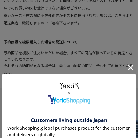
ご注文商品をお受け取りいただけず無断キャンセルを繰り返しされますと、当
店でのお買い物をお受けできない場合がございます。
※万が一ご不在の際に不在連絡票がポストに投函されない場合は、こちらより
配送業者に確認しますのでご連絡下さいませ。
予約商品を複数購入した場合の発送について
予約商品を複数ご注文いただいた場合、すべての商品が揃ってからの発送とさ
せていただきます。
それぞれの納期が異なる場合は、最も遅い納期の商品に合わせての発送となり
ます。
FEATURE