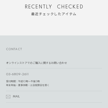
RECENTLY CHECKED
最近チェックしたアイテム
CONTACT
オンラインストアでのご購入に関するお問い合わせ
03-6809-2611
受付時間：午前10時～午後5時
年末年始・夏季休暇・土日祝祭日を除く
MAIL