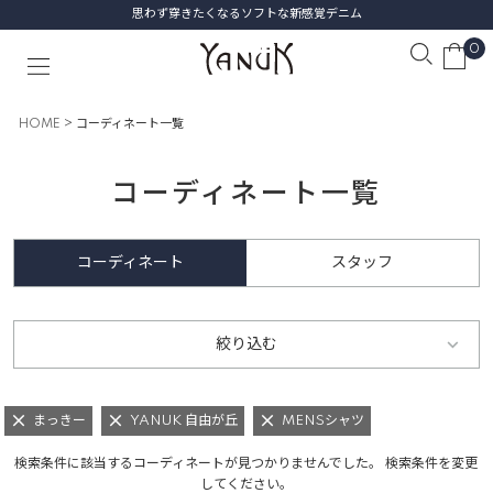
思わず穿きたくなるソフトな新感覚デニム
0
HOME
コーディネート一覧
コーディネート一覧
コーディネート
スタッフ
絞り込む
まっきー
YANUK 自由が丘
MENSシャツ
検索条件に該当するコーディネートが見つかりませんでした。 検索条件を変更
してください。