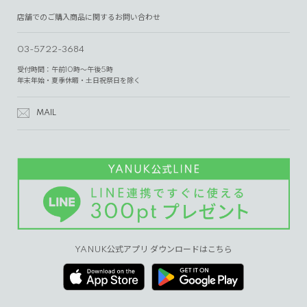
店舗でのご購入商品に関するお問い合わせ
03-5722-3684
受付時間：午前10時～午後5時
年末年始・夏季休暇・土日祝祭日を除く
MAIL
YANUK公式アプリ ダウンロードはこちら