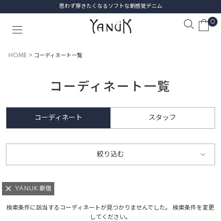
思わず穿きたくなるソフトな新感覚デニム
0
HOME
コーディネート一覧
コーディネート一覧
コーディネート
スタッフ
絞り込む
YANUK 新宿
検索条件に該当するコーディネートが見つかりませんでした。 検索条件を変更
してください。