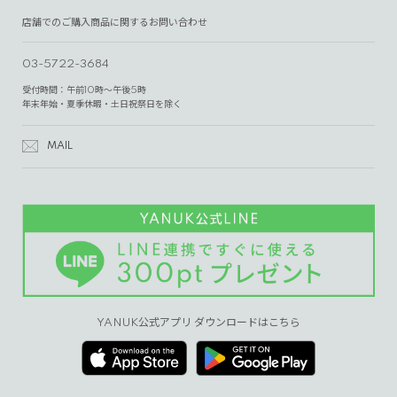
店舗でのご購入商品に関するお問い合わせ
03-5722-3684
受付時間：午前10時～午後5時
年末年始・夏季休暇・土日祝祭日を除く
MAIL
YANUK公式アプリ ダウンロードはこちら