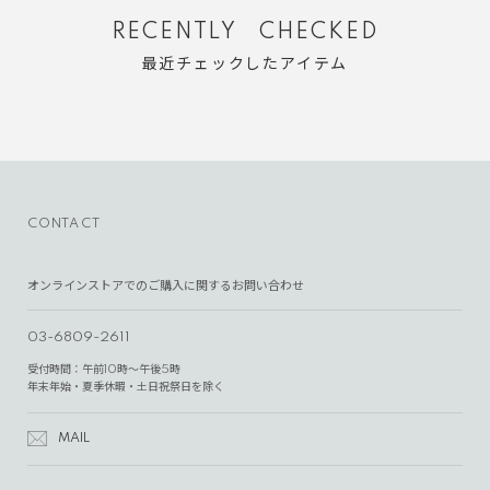
RECENTLY CHECKED
最近チェックしたアイテム
CONTACT
オンラインストアでのご購入に関するお問い合わせ
03-6809-2611
受付時間：午前10時～午後5時
年末年始・夏季休暇・土日祝祭日を除く
MAIL