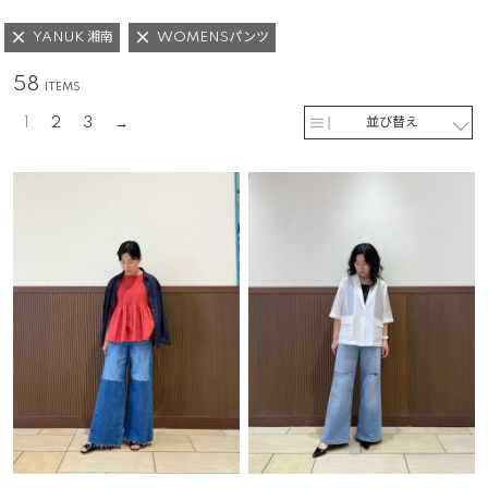
YANUK 湘南
WOMENSパンツ
58
1
2
3
並び替え