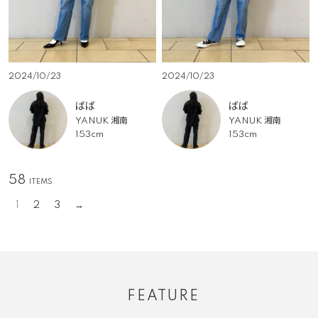
2024/10/23
2024/10/23
ばば
ばば
YANUK 湘南
YANUK 湘南
153cm
153cm
58
1
2
3
FEATURE