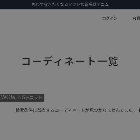
思わず穿きたくなるソフトな新感覚デニム
ログイン
会
コーディネート一覧
WOMENSデニット
検索条件に該当するコーディネートが見つかりませんでした。 