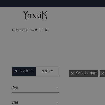
HOME
コーディネート一覧
コーディネート
スタッフ
YANUK 京都
身長
店舗