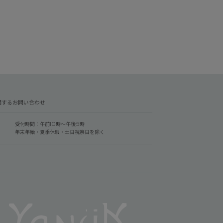
関するお問い合わせ
受付時間：午前10時～午後5時
年末年始・夏季休暇・土日祝祭日を除く