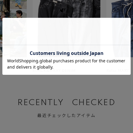
July 23 ,2026
July 2 ,2026
BLACK&GRAY DENIM
Relax MARY
RECENTLY CHECKED
最近チェックしたアイテム