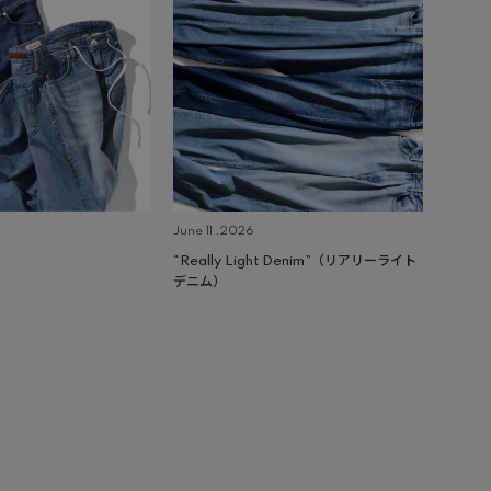
June 11 ,2026
“Really Light Denim”（リアリーライト
デニム）