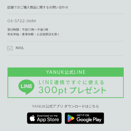
店舗でのご購入商品に関するお問い合わせ
03-5722-3684
受付時間：午前10時～午後5時
年末年始・夏季休暇・土日祝祭日を除く
MAIL
YANUK公式アプリ ダウンロードはこちら