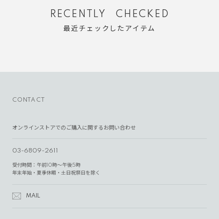
RECENTLY CHECKED
最近チェックしたアイテム
CONTACT
オンラインストアでのご購入に関するお問い合わせ
03-6809-2611
受付時間：午前10時～午後5時
年末年始・夏季休暇・土日祝祭日を除く
MAIL