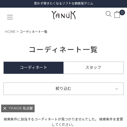
思わず穿きたくなるソフトな新感覚デニム
0
HOME
コーディネート一覧
コーディネート一覧
コーディネート
スタッフ
絞り込む
YANUK 名古屋
検索条件に該当するコーディネートが見つかりませんでした。 検索条件を変更
してください。