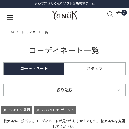
思わず穿きたくなるソフトな新感覚デニム
0
HOME
コーディネート一覧
コーディネート一覧
コーディネート
スタッフ
絞り込む
YANUK 福岡
WOMENSデニット
検索条件に該当するコーディネートが見つかりませんでした。 検索条件を変更
してください。