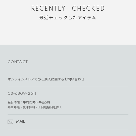
RECENTLY CHECKED
最近チェックしたアイテム
CONTACT
オンラインストアでのご購入に関するお問い合わせ
03-6809-2611
受付時間：午前10時～午後5時
年末年始・夏季休暇・土日祝祭日を除く
MAIL