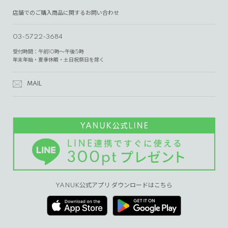
店舗でのご購入商品に関するお問い合わせ
03-5722-3684
受付時間：午前10時～午後5時
年末年始・夏季休暇・土日祝祭日を除く
MAIL
YANUK公式アプリ ダウンロードはこちら