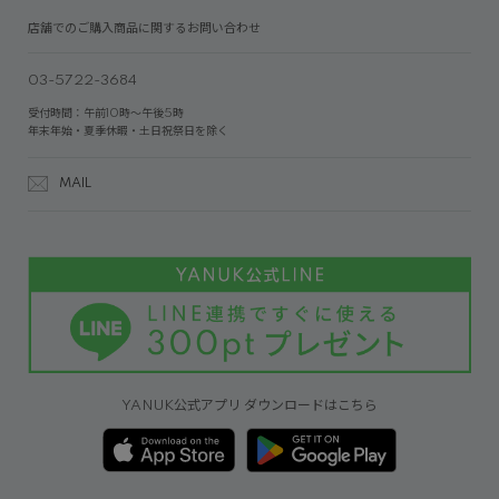
店舗でのご購入商品に関するお問い合わせ
03-5722-3684
受付時間：午前10時～午後5時
年末年始・夏季休暇・土日祝祭日を除く
MAIL
YANUK公式アプリ ダウンロードはこちら