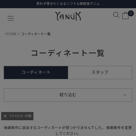
思わず穿きたくなるソフトな新感覚デニム
0
HOME
コーディネート一覧
コーディネート一覧
コーディネート
スタッフ
絞り込む
YANUK 大阪
検索条件に該当するコーディネートが見つかりませんでした。 検索条件を変更
してください。