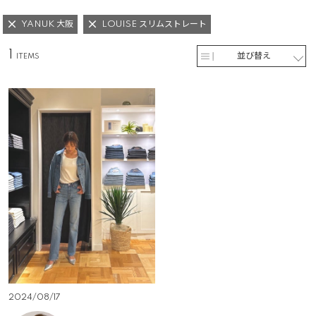
YANUK 大阪
LOUISE スリムストレート
1
並び替え
2024/08/17