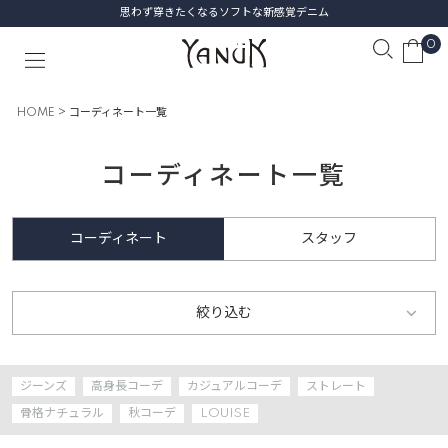
思わず穿きたくなるソフトな新感覚デニム
0
HOME
コーディネート一覧
コーディネート一覧
コーディネート
スタッフ
絞り込む
ジーンズ
高身長コーデ
カジュアルコーデ
ストレート
骨格ナチュラル
秋コーデ
LOUISE