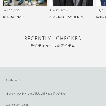
July 30 ,2026
July 23 ,2026
July 2 
DENIM SNAP
BLACK&GRAY DENIM
Relax
RECENTLY CHECKED
最近チェックしたアイテム
CONTACT
オンラインストアでのご購入に関するお問い合わせ
03-6809-2611