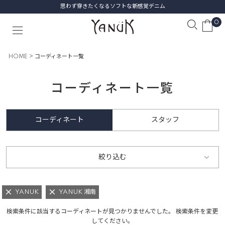
思わず穿きたくなるソフトな新感覚デニム
0
HOME
コーディネート一覧
コーディネート一覧
コーディネート
スタッフ
絞り込む
YANUK
YANUK 湘南
検索条件に該当するコーディネートが見つかりませんでした。 検索条件を変更
してください。