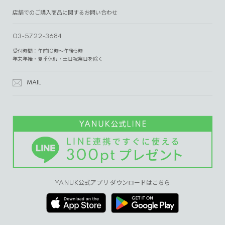
店舗でのご購入商品に関するお問い合わせ
03-5722-3684
受付時間：午前10時～午後5時
年末年始・夏季休暇・土日祝祭日を除く
MAIL
YANUK公式アプリ ダウンロードはこちら