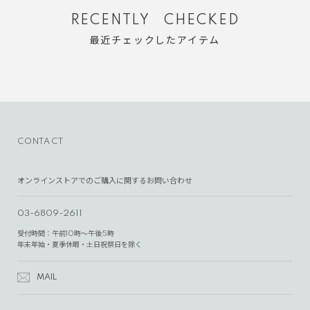
RECENTLY CHECKED
最近チェックしたアイテム
CONTACT
オンラインストアでのご購入に関するお問い合わせ
03-6809-2611
受付時間：午前10時～午後5時
年末年始・夏季休暇・土日祝祭日を除く
MAIL