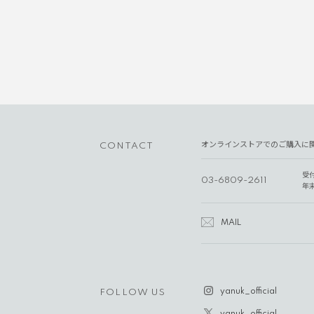
オンラインストアでのご購入に
CONTACT
受
03-6809-2611
年
MAIL
yanuk_official
FOLLOW US
yanuk_official