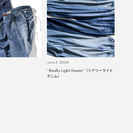
June 11 ,2026
“Really Light Denim”（リアリーライト
デニム）