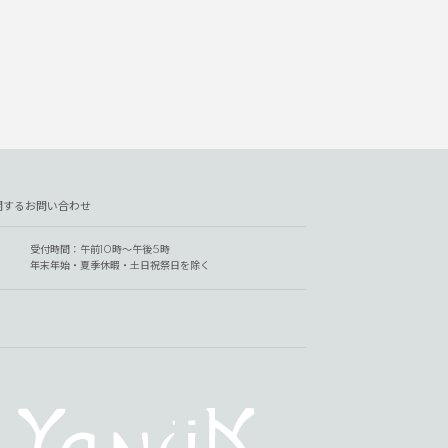
関するお問い合わせ
受付時間：午前10時～午後5時
年末年始・夏季休暇・土日祝祭日を除く