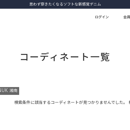
思わず穿きたくなるソフトな新感覚デニム
ログイン
会
コーディネート一覧
NUK 湘南
検索条件に該当するコーディネートが見つかりませんでした。 