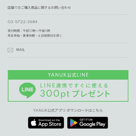
店舗でのご購入商品に関するお問い合わせ
03-5722-3684
受付時間：午前10時～午後5時
年末年始・夏季休暇・土日祝祭日を除く
MAIL
YANUK公式アプリ ダウンロードはこちら