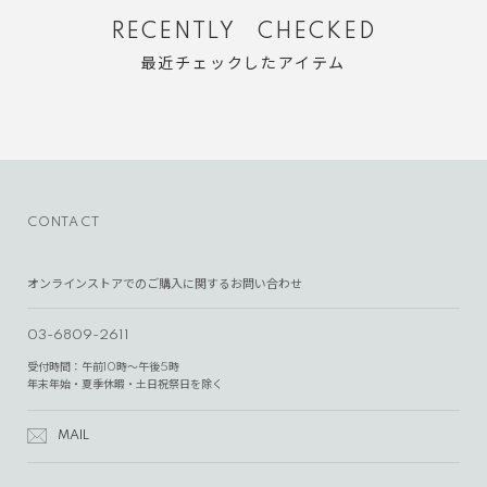
RECENTLY CHECKED
最近チェックしたアイテム
CONTACT
オンラインストアでのご購入に関するお問い合わせ
03-6809-2611
受付時間：午前10時～午後5時
年末年始・夏季休暇・土日祝祭日を除く
MAIL