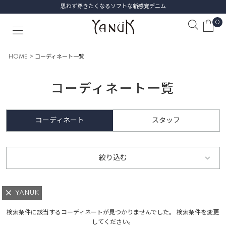
思わず穿きたくなるソフトな新感覚デニム
0
HOME
コーディネート一覧
コーディネート一覧
コーディネート
スタッフ
絞り込む
YANUK
検索条件に該当するコーディネートが見つかりませんでした。 検索条件を変更
してください。