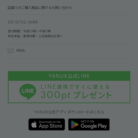
店舗でのご購入商品に関するお問い合わせ
03-5722-3684
受付時間：午前10時～午後5時
年末年始・夏季休暇・土日祝祭日を除く
MAIL
YANUK公式アプリ ダウンロードはこちら