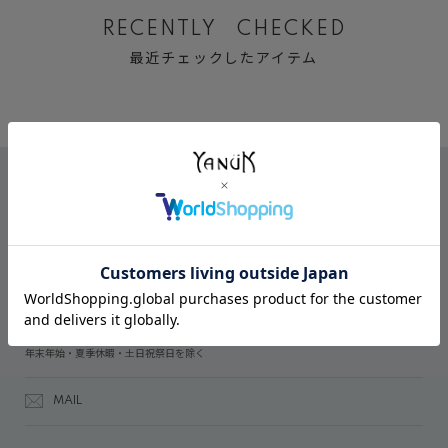
RECENTLY CHECKED
最近チェックしたアイテム
CONTACT
オンラインストアでのご購入に関するお問い合わせ
03-6809-2611
受付時間：午前10時～午後5時
年末年始・夏季休暇・土日祝祭日を除く
MAIL