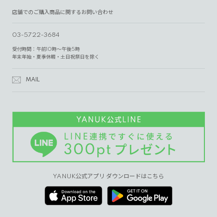
店舗でのご購入商品に関するお問い合わせ
03-5722-3684
受付時間：午前10時～午後5時
年末年始・夏季休暇・土日祝祭日を除く
MAIL
YANUK公式アプリ ダウンロードはこちら