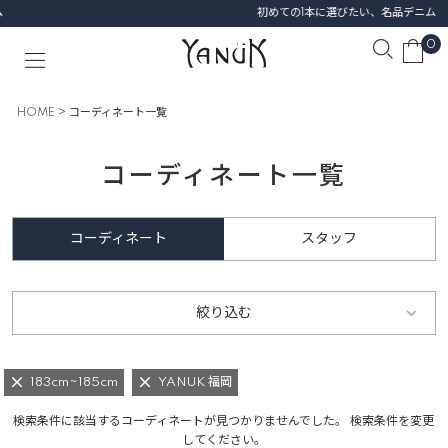
初めての1本に選びたい、名品デニム
0
HOME
コーディネート一覧
コーディネート一覧
コーディネート
スタッフ
絞り込む
183cm~185cm
YANUK 福岡
検索条件に該当するコーディネートが見つかりませんでした。 検索条件を変更
してください。