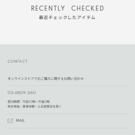
RECENTLY CHECKED
最近チェックしたアイテム
CONTACT
オンラインストアでのご購入に関するお問い合わせ
03-6809-2611
受付時間：午前10時～午後5時
年末年始・夏季休暇・土日祝祭日を除く
MAIL