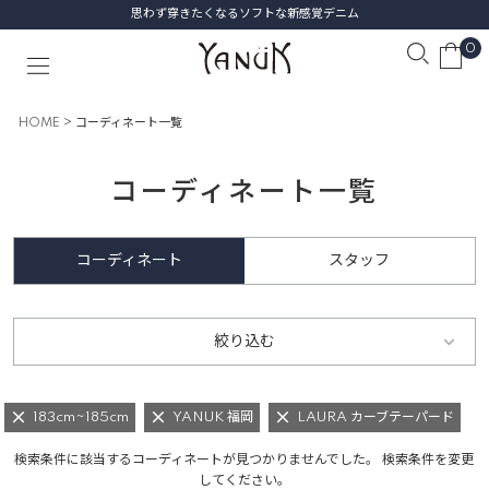
思わず穿きたくなるソフトな新感覚デニム
0
HOME
コーディネート一覧
コーディネート一覧
コーディネート
スタッフ
絞り込む
183cm~185cm
YANUK 福岡
LAURA カーブテーパード
検索条件に該当するコーディネートが見つかりませんでした。 検索条件を変更
してください。