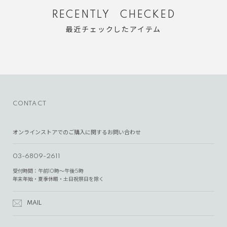
RECENTLY CHECKED
最近チェックしたアイテム
CONTACT
オンラインストアでのご購入に関するお問い合わせ
03-6809-2611
受付時間：午前10時～午後5時
年末年始・夏季休暇・土日祝祭日を除く
MAIL