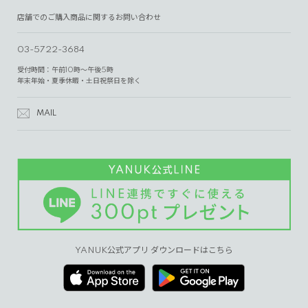
店舗でのご購入商品に関するお問い合わせ
03-5722-3684
受付時間：午前10時～午後5時
年末年始・夏季休暇・土日祝祭日を除く
MAIL
YANUK公式アプリ ダウンロードはこちら