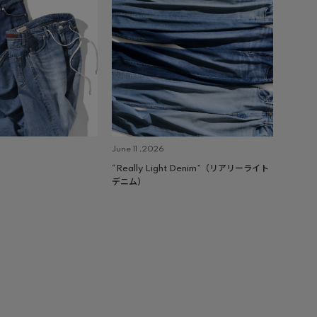
June 11 ,2026
“Really Light Denim”（リアリーライト
デニム）