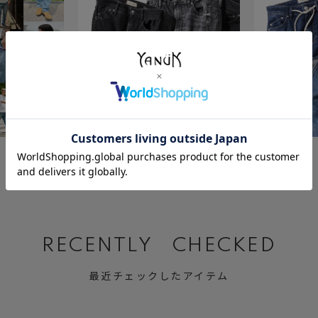
July 23 ,2026
July 2 ,2026
BLACK&GRAY DENIM
Relax MARY
RECENTLY CHECKED
最近チェックしたアイテム