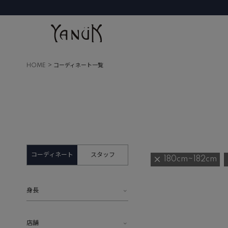
HOME
コーディネート一覧
コーディネート
スタッフ
180cm~182cm
身長
店舗