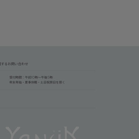
関するお問い合わせ
受付時間：午前10時～午後5時
年末年始・夏季休暇・土日祝祭日を除く