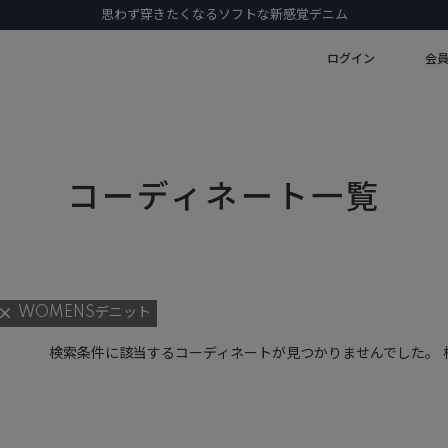
思わず穿きたくなるソフトな新感覚デニム
ログイン
会
コーディネート一覧
WOMENSデニット
検索条件に該当するコーディネートが見つかりませんでした。 