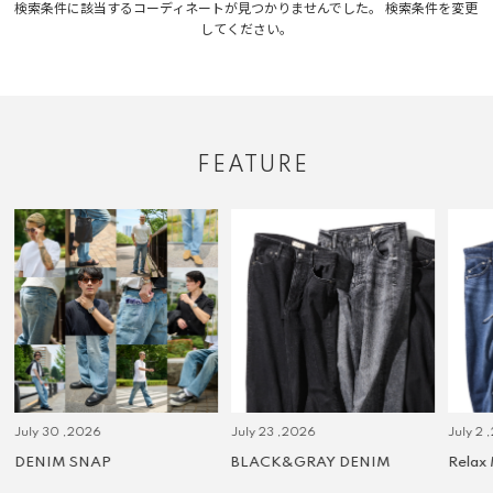
検索条件に該当するコーディネートが見つかりませんでした。 検索条件を変更
してください。
FEATURE
July 30 ,2026
July 23 ,2026
July 2 
DENIM SNAP
BLACK&GRAY DENIM
Relax