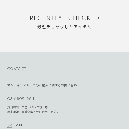
RECENTLY CHECKED
最近チェックしたアイテム
CONTACT
オンラインストアでのご購入に関するお問い合わせ
03-6809-2611
受付時間：午前10時～午後5時
年末年始・夏季休暇・土日祝祭日を除く
MAIL