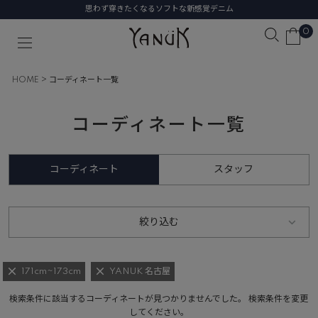
思わず穿きたくなるソフトな新感覚デニム
0
HOME
コーディネート一覧
コーディネート一覧
コーディネート
スタッフ
絞り込む
171cm~173cm
YANUK 名古屋
検索条件に該当するコーディネートが見つかりませんでした。 検索条件を変更
してください。