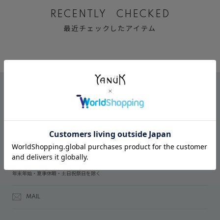
RECENTLY CHECKED
最近チェックしたアイテム
CONTACT
オンラインストアでのご購入に関するお問い合わせ
03-6809-2611
受付時間：午前10時～午後5時
年末年始・夏季休暇・土日祝祭日を除く
MAIL