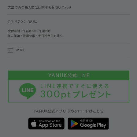
店舗でのご購入商品に関するお問い合わせ
03-5722-3684
受付時間：午前10時～午後5時
年末年始・夏季休暇・土日祝祭日を除く
MAIL
YANUK公式アプリ ダウンロードはこちら