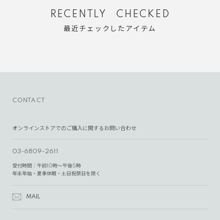
RECENTLY CHECKED
最近チェックしたアイテム
CONTACT
オンラインストアでのご購入に関するお問い合わせ
03-6809-2611
受付時間：午前10時～午後5時
年末年始・夏季休暇・土日祝祭日を除く
MAIL