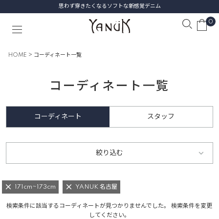
思わず穿きたくなるソフトな新感覚デニム
0
HOME
コーディネート一覧
コーディネート一覧
コーディネート
スタッフ
絞り込む
171cm~173cm
YANUK 名古屋
検索条件に該当するコーディネートが見つかりませんでした。 検索条件を変更
してください。