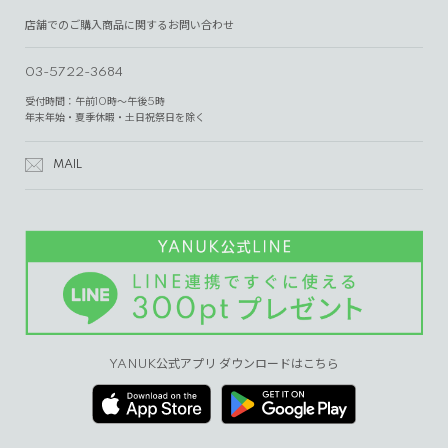
店舗でのご購入商品に関するお問い合わせ
03-5722-3684
受付時間：午前10時～午後5時
年末年始・夏季休暇・土日祝祭日を除く
MAIL
YANUK公式アプリ ダウンロードはこちら