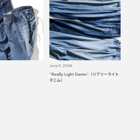
June 11 ,2026
“Really Light Denim”（リアリーライト
デニム）