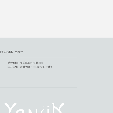
関するお問い合わせ
受付時間：午前10時～午後5時
年末年始・夏季休暇・土日祝祭日を除く