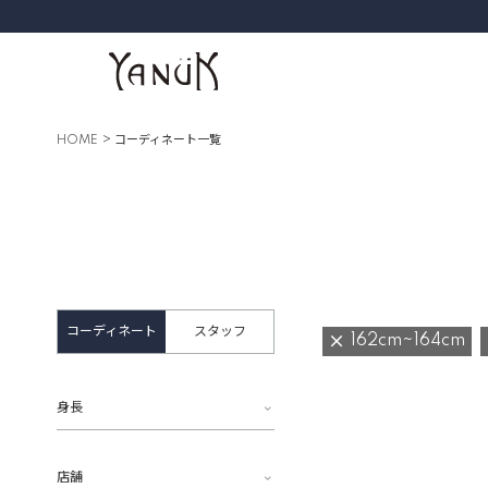
HOME
コーディネート一覧
コーディネート
スタッフ
162cm~164cm
身長
店舗