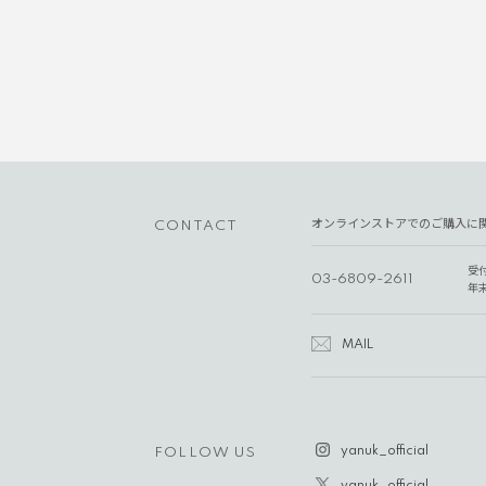
オンラインストアでのご購入に
CONTACT
受
03-6809-2611
年
MAIL
yanuk_official
FOLLOW US
yanuk_official