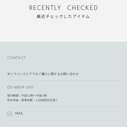
RECENTLY CHECKED
最近チェックしたアイテム
CONTACT
オンラインストアでのご購入に関するお問い合わせ
03-6809-2611
受付時間：午前10時～午後5時
年末年始・夏季休暇・土日祝祭日を除く
MAIL