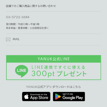
店舗でのご購入商品に関するお問い合わせ
03-5722-3684
受付時間：午前10時～午後5時
年末年始・夏季休暇・土日祝祭日を除く
MAIL
YANUK公式アプリ ダウンロードはこちら