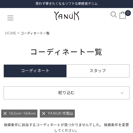
思わず穿きたくなるソフトな新感覚デニム
0
HOME
コーディネート一覧
コーディネート一覧
コーディネート
スタッフ
絞り込む
162cm~164cm
YANUK 代官山
検索条件に該当するコーディネートが見つかりませんでした。 検索条件を変更
してください。