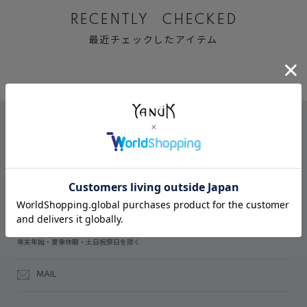
RECENTLY CHECKED
最近チェックしたアイテム
CONTACT
オンラインストアでのご購入に関するお問い合わせ
03-6809-2611
受付時間：午前10時～午後5時
年末年始・夏季休暇・土日祝祭日を除く
MAIL