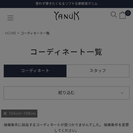
思わず穿きたくなるソフトな新感覚デニム
0
HOME
コーディネート一覧
コーディネート一覧
コーディネート
スタッフ
絞り込む
156cm~158cm
検索条件に該当するコーディネートが見つかりませんでした。 検索条件を変更
してください。