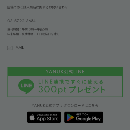
店舗でのご購入商品に関するお問い合わせ
03-5722-3684
受付時間：午前10時～午後5時
年末年始・夏季休暇・土日祝祭日を除く
MAIL
YANUK公式アプリ ダウンロードはこちら