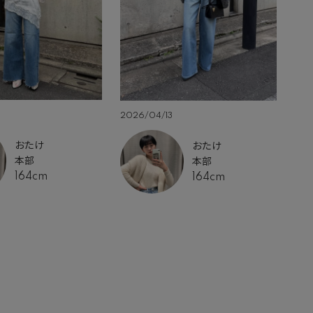
2026/04/13
20
おたけ
おたけ
本部
本部
164cm
164cm