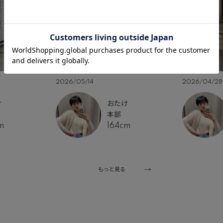
2026/05/14
2026/04/28
け
おたけ
本部
m
164cm
もっと見る