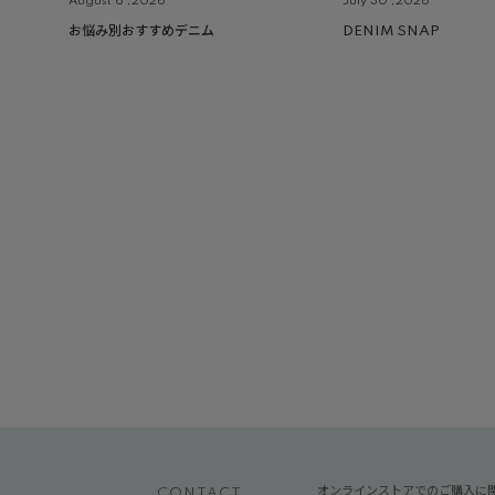
August 6 ,2026
July 30 ,2026
お悩み別おすすめデニム
DENIM SNAP
オンラインストアでのご購入に
CONTACT