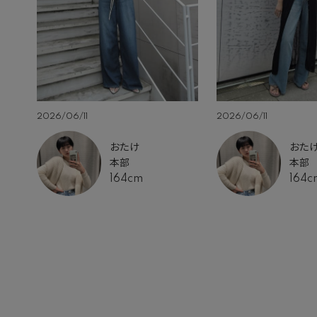
2026/06/11
2026/06/11
おたけ
おた
本部
本部
164cm
164c