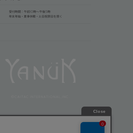
受付時間：午前10時～午後5時
年末年始・夏季休暇・土日祝祭日を除く
©CAITAC INTERNATIONAL,INC.