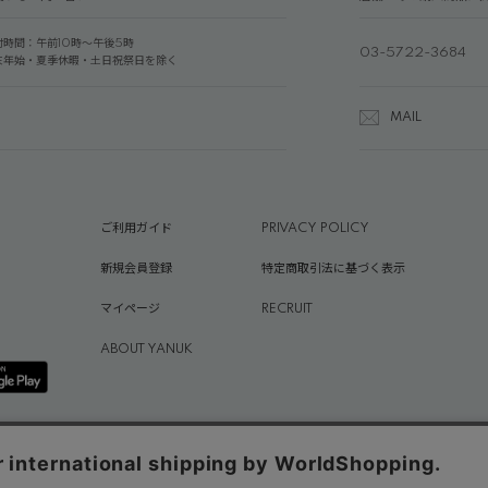
付時間：午前10時～午後5時
03-5722-3684
末年始・夏季休暇・土日祝祭日を除く
MAIL
ご利用ガイド
PRIVACY POLICY
新規会員登録
特定商取引法に基づく表示
マイページ
RECRUIT
ABOUT YANUK