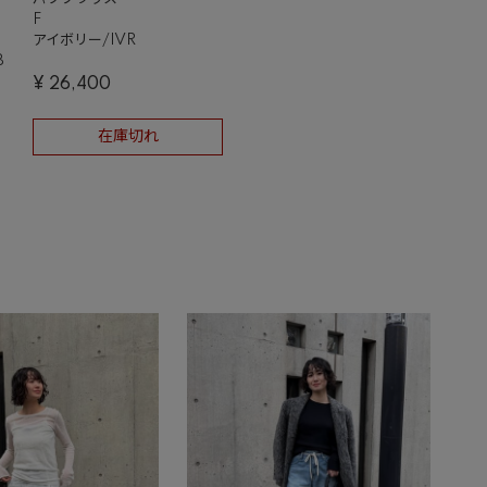
F
アイボリー/IVR
B
¥
26,400
在庫切れ