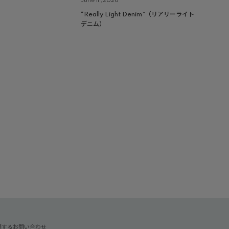
June 11 ,2026
“Really Light Denim”（リアリーライト
デニム）
関するお問い合わせ