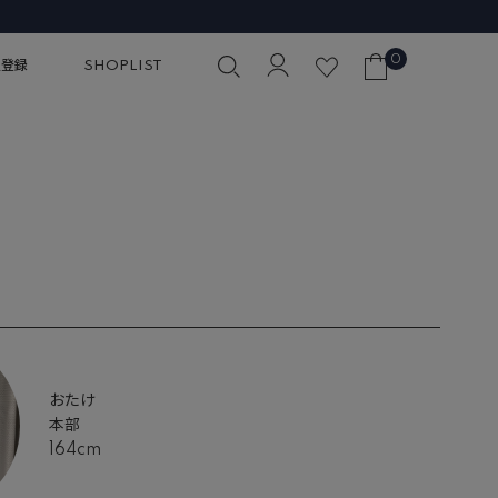
0
員登録
SHOPLIST
おたけ
本部
164cm