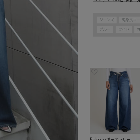
コンテンツの著作権・
ジーンズ
高身長コ
ブルー
ワイド
Relax バギーストレー