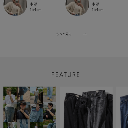
本部
本部
164cm
164cm
もっと見る
FEATURE