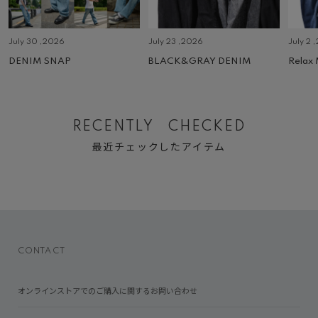
July 30 ,2026
July 23 ,2026
July 2 
DENIM SNAP
BLACK&GRAY DENIM
Relax
RECENTLY CHECKED
最近チェックしたアイテム
CONTACT
オンラインストアでのご購入に関するお問い合わせ