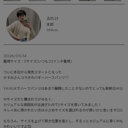
おたけ
本部
164cm
2026/05/14
着用サイズ：Sサイズ(いつも23インチ着用)

ついに本日から発売スタートとなった

かすみさんコラボのバギーハーフパンツ♡

YANUKでハーフパンツはあまり展開したことがないのでとっても新鮮😌🫶🏻

Mサイズだと腰まわりがゆるく、

カジュアルな雰囲気が出過ぎたのでSサイズを穿いてみました！

キレイめに穿かれたい方は小さめサイズを選ばれるのが良いかと思います🙆🏻‍♀️

もちろん、サイズを上げて穿き位置を落とし、ずるっとカジュアルに穿くのも
かわいいですよ🥰
