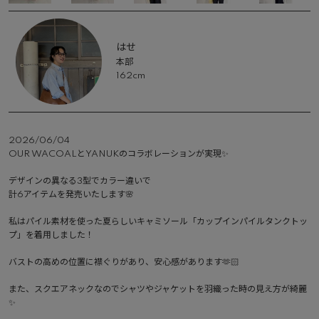
はせ
本部
162cm
2026/06/04
OUR WACOALとYANUKのコラボレーションが実現✨

デザインの異なる3型でカラー違いで

計6アイテムを発売いたします🌸

私はパイル素材を使った夏らしいキャミソール「カップインパイルタンクトッ
プ」を着用しました！

バストの高めの位置に襟ぐりがあり、安心感があります🫶🏻

また、スクエアネックなのでシャツやジャケットを羽織った時の見え方が綺麗
✨
