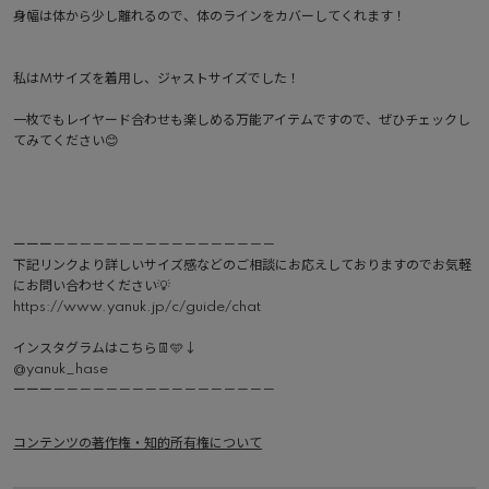
身幅は体から少し離れるので、体のラインをカバーしてくれます！

私はMサイズを着用し、ジャストサイズでした！

一枚でもレイヤード合わせも楽しめる万能アイテムですので、ぜひチェックし
てみてください😊

ーーー－－－－－－－－－－－－－－－－－

下記リンクより詳しいサイズ感などのご相談にお応えしておりますのでお気軽
にお問い合わせください💡

https://www.yanuk.jp/c/guide/chat

インスタグラムはこちら👖🩵↓

@yanuk_hase

コンテンツの著作権・知的所有権について