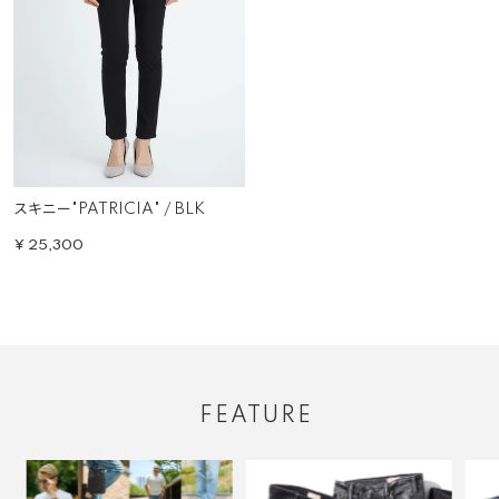
スキニー"PATRICIA" / BLK
¥
25,300
FEATURE