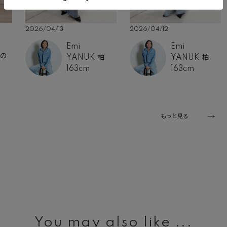
2026/04/13
2026/04/12
Emi
Emi
丸の
YANUK 柏
YANUK 柏
163cm
163cm
もっと見る
You may also like ...