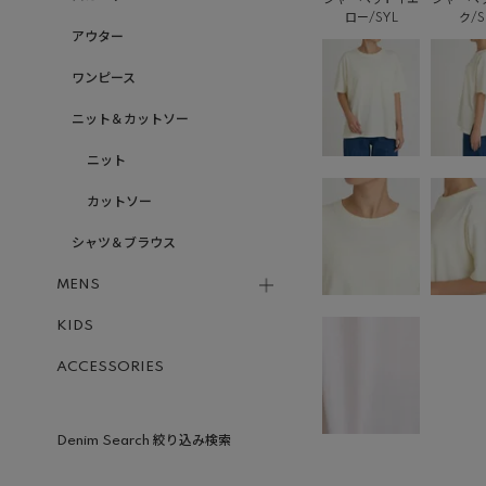
ロー/SYL
ク/S
アウター
ワンピース
ニット＆カットソー
ニット
カットソー
シャツ＆ブラウス
MENS
KIDS
ACCESSORIES
Denim Search 絞り込み検索