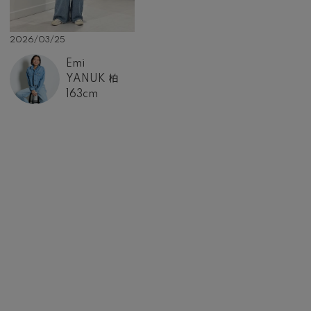
2026/03/25
Emi
YANUK 柏
163cm