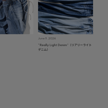
June 11 ,2026
“Really Light Denim”（リアリーライト
デニム）