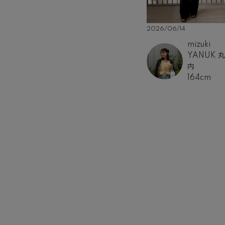
2026/06/14
mizuki
YANUK 
内
164cm