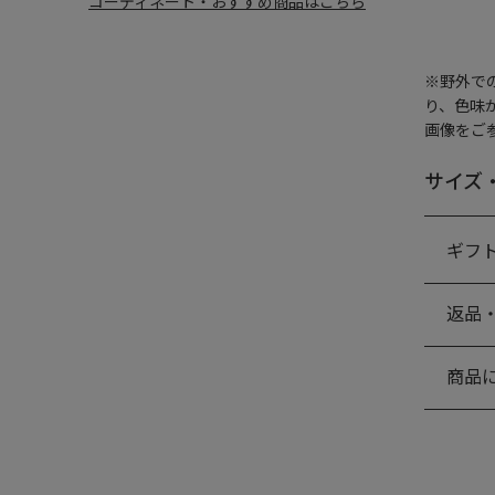
コーディネート・おすすめ商品はこちら
※野外で
り、色味
画像をご
サイズ
ギフ
返品
商品