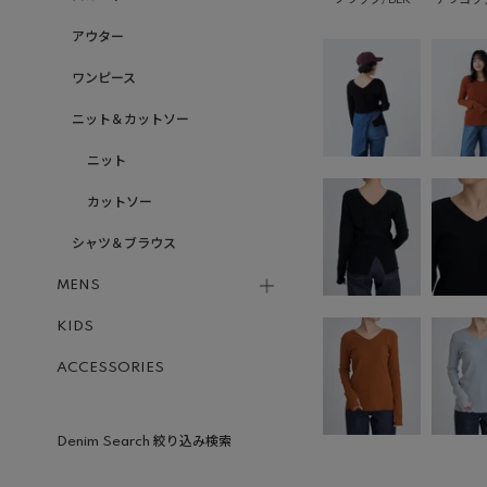
アウター
ワンピース
ニット＆カットソー
ニット
カットソー
シャツ＆ブラウス
MENS
KIDS
ACCESSORIES
Denim Search 絞り込み検索