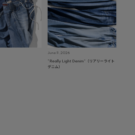
June 11 ,2026
“Really Light Denim”（リアリーライト
デニム）