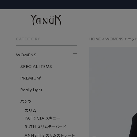
CATEGORY
HOME
WOMENS
ニッ
WOMENS
SPECIAL ITEMS
PREMIUM²
Really Light
パンツ
スリム
PATRICIA スキニー
RUTH スリムテーパード
ANNETTE スリムストレート