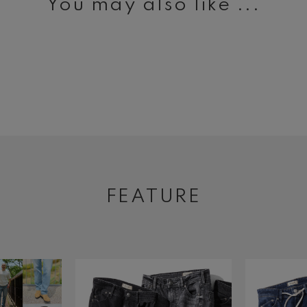
You may also like ...
FEATURE