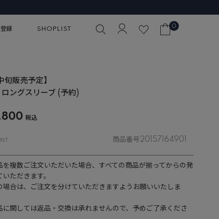
0
員登録
SHOPLIST
中旬販売予定】
 ロングスリーブ (予約)
,800
税込
商品番号
20157164901
品を複数ご注文いただいた場合、すべての商品が揃ってからの発
ていただきます。
の場合は、ご注文を分けていただきますようお願いいたしま
品に関しては返品・交換は承れませんので、予めご了承くださ