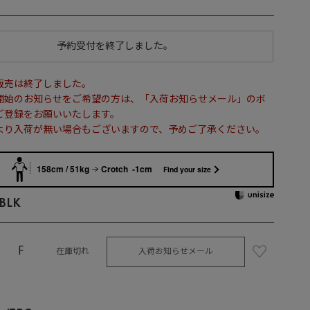
予約受付を終了しました。
販売は終了しました。
開始のお知らせをご希望の方は、「入荷お知らせメール」のボ
ご登録をお願いいたします。
より入荷が無い場合もございますので、予めご了承ください。
158cm / 51kg
Crotch -1cm
Find your size
BLK
F
入荷お知らせメール
在庫切れ