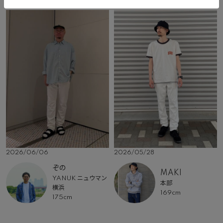
2026/06/06
2026/05/28
ぞの
MAKI
YANUK ニュウマン
本部
横浜
169cm
175cm