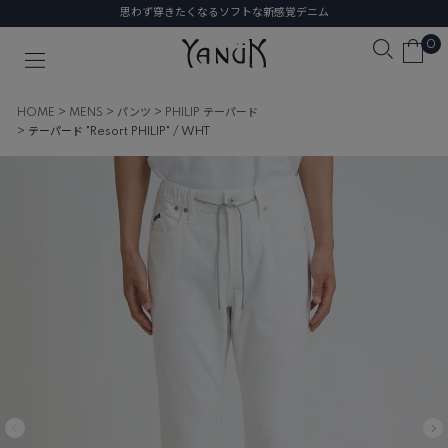
思わず穿きたくなるソフトな新感覚デニム
0
HOME
MENS
パンツ
PHILIP テーパード
テーパード "Resort PHILIP" / WHT