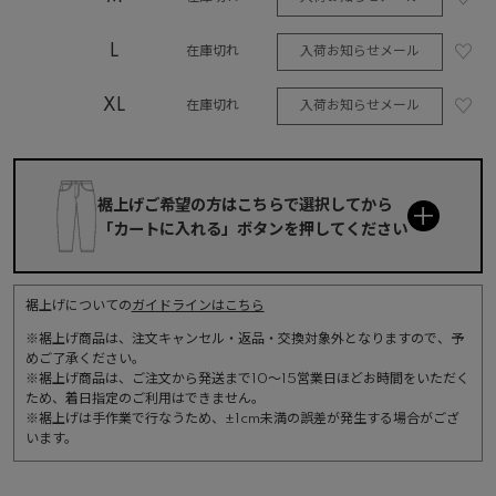
L
入荷お知らせメール
在庫切れ
XL
入荷お知らせメール
在庫切れ
裾上げご希望の方はこちらで選択してから

「カートに入れる」ボタンを押してください
裾上げについての
ガイドラインはこちら
※裾上げ商品は、注文キャンセル・返品・交換対象外となりますので、予
めご了承ください。
※裾上げ商品は、ご注文から発送まで10～15営業日ほどお時間をいただく
ため、着日指定のご利用はできません。
※裾上げは手作業で行なうため、±1cm未満の誤差が発生する場合がござ
います。