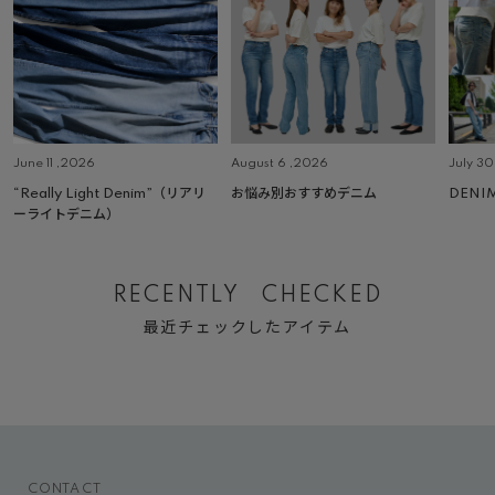
June 11 ,2026
August 6 ,2026
July 3
“Really Light Denim”（リアリ
お悩み別おすすめデニム
DENI
ーライトデニム）
RECENTLY CHECKED
最近チェックしたアイテム
CONTACT