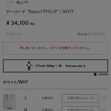
AIRY
裾上げ可
テーパード "Resort PHILIP" / WHT
¥
34,100
税込
930
商品番号
57261211
申し訳ございません。ただいま在庫がございません。
171cm / 65kg
M
Find your size
ホワイト/WHT
S
入荷お知らせメール
在庫切れ
M
入荷お知らせメール
在庫切れ