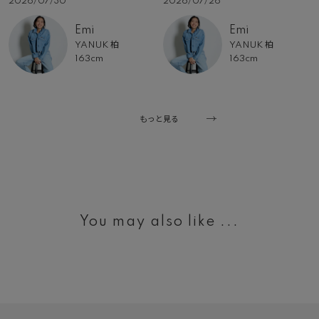
2026/07/30
2026/07/26
Emi
Emi
YANUK 柏
YANUK 柏
163cm
163cm
もっと見る
You may also like ...