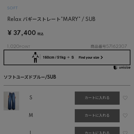
SOFT
Relax バギーストレート"MARY" / SUB
¥
37,400
税込
1,020
商品番号
57162307
160cm / 51kg
S
Find your size
ソフトユーズドブルー/SUB
S
カートに入れる
M
カートに入れる
L
カートに入れる