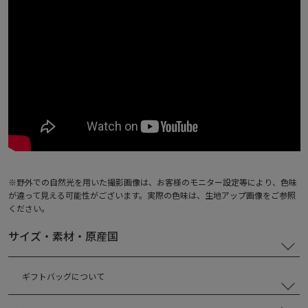
※野外での自然光を用いた撮影画像は、お客様のモニター設定等により、色味
が違って見える可能性がございます。実際の色味は、生地アップ画像をご参照
ください。
サイズ・素材・原産国
ギフトバッグについて