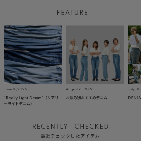
FEATURE
June 11 ,2026
August 6 ,2026
July 3
“Really Light Denim”（リアリ
お悩み別おすすめデニム
DENI
ーライトデニム）
RECENTLY CHECKED
最近チェックしたアイテム