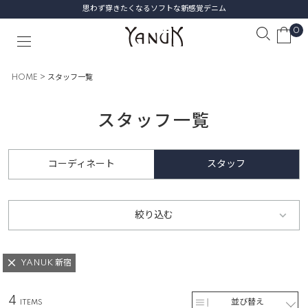
思わず穿きたくなるソフトな新感覚デニム
0
HOME
スタッフ一覧
スタッフ一覧
コーディネート
スタッフ
絞り込む
YANUK 新宿
4
並び替え