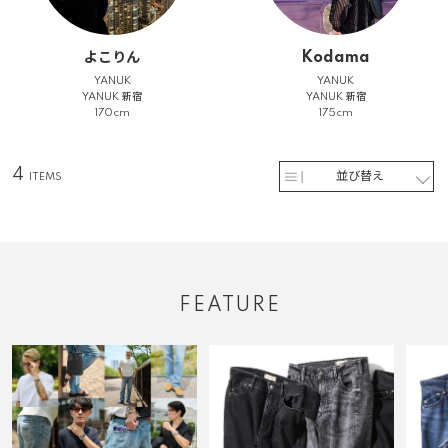
よこりん
Kodama
YANUK
YANUK
YANUK 新宿
YANUK 新宿
170cm
175cm
4
並び替え
FEATURE