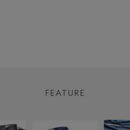
FEATURE