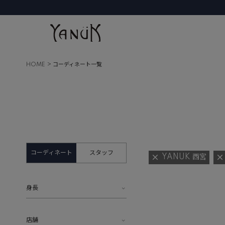
HOME
コーディネート一覧
コーディネート
スタッフ
YANUK 西宮
身長
店舗