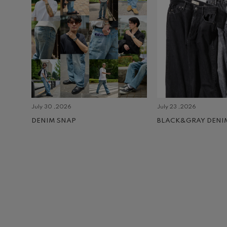
July 30 ,2026
July 23 ,2026
DENIM SNAP
BLACK&GRAY DENI