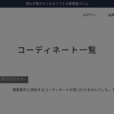
思わず穿きたくなるソフトな新感覚デニム
ログイン
会
コーディネート一覧
MENSアウター
検索条件に該当するコーディネートが見つかりませんでした。 