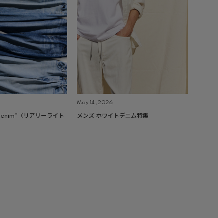
May 14 ,2026
ht Denim”（リアリーライト
メンズ ホワイトデニム特集