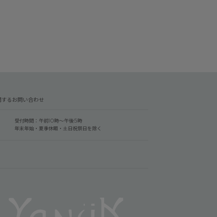
関するお問い合わせ
受付時間：午前10時～午後5時
年末年始・夏季休暇・土日祝祭日を除く