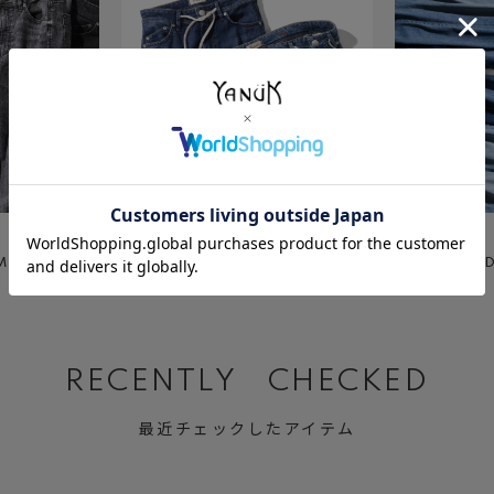
July 2 ,2026
June 11 ,2026
M
Relax MARY
“Really Lig
デニム）
RECENTLY CHECKED
最近チェックしたアイテム