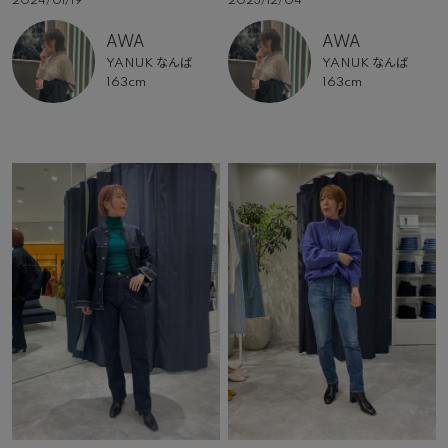
2024/01/19
2023/12/04
AWA
AWA
YANUK なんば
YANUK なんば
163cm
163cm