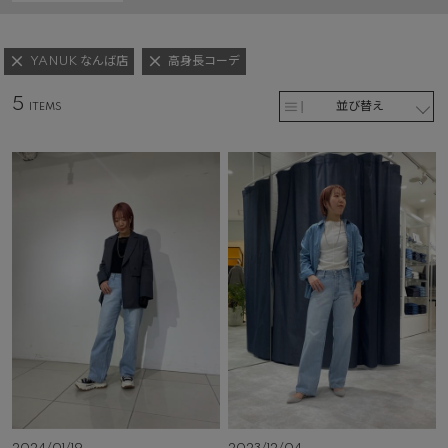
YANUK なんば店
高身長コーデ
5
並び替え