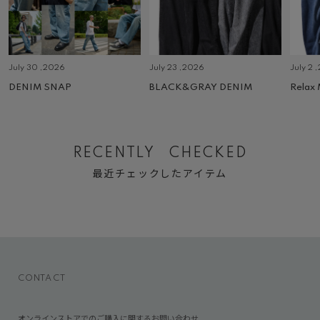
July 30 ,2026
July 23 ,2026
July 2 
DENIM SNAP
BLACK&GRAY DENIM
Relax
RECENTLY CHECKED
最近チェックしたアイテム
CONTACT
オンラインストアでのご購入に関するお問い合わせ