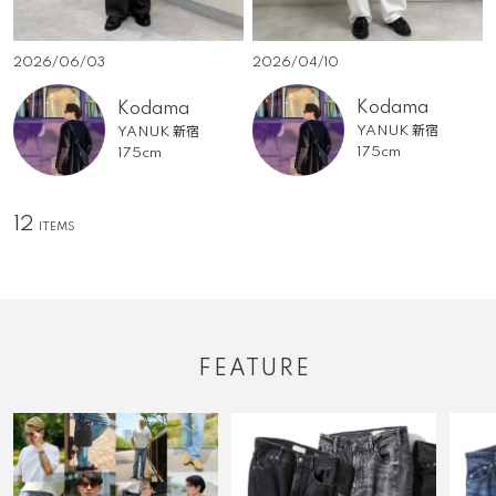
2026/04/10
2026/06/03
Kodama
Kodama
YANUK 新宿
YANUK 新宿
175cm
175cm
12
FEATURE