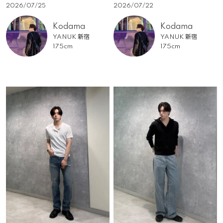
2026/07/25
2026/07/22
Kodama
Kodama
YANUK 新宿
YANUK 新宿
175cm
175cm