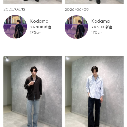
2026/06/12
2026/06/09
Kodama
Kodama
YANUK 新宿
YANUK 新宿
175cm
175cm