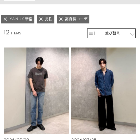
YANUK 新宿
男性
高身長コーデ
12
並び替え