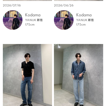
2026/07/16
2026/06/26
Kodama
Kodama
YANUK 新宿
YANUK 新宿
175cm
175cm