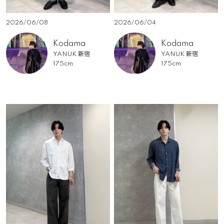
2026/06/08
2026/06/04
Kodama
Kodama
YANUK 新宿
YANUK 新宿
175cm
175cm