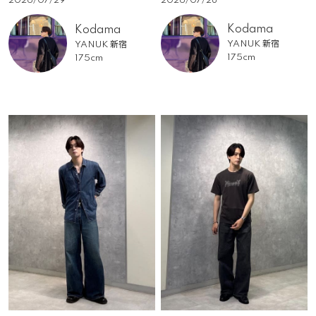
2026/07/28
2026/07/29
Kodama
Kodama
YANUK 新宿
YANUK 新宿
175cm
175cm