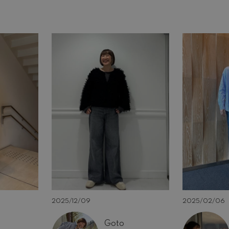
2025/02/06
2025/12/09
Goto