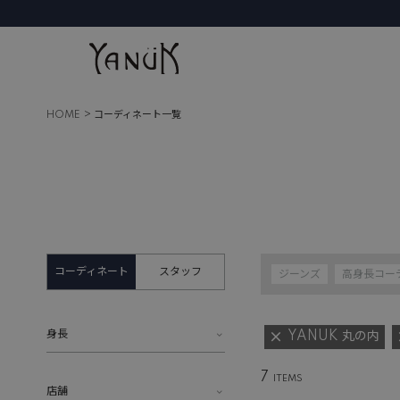
HOME
コーディネート一覧
コーディネート
スタッフ
ジーンズ
高身長コー
身長
YANUK 丸の内
7
店舗