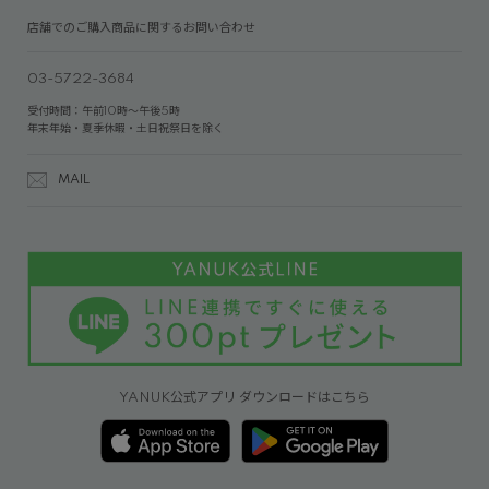
店舗でのご購入商品に関するお問い合わせ
03-5722-3684
受付時間：午前10時～午後5時
年末年始・夏季休暇・土日祝祭日を除く
MAIL
YANUK公式アプリ ダウンロードはこちら