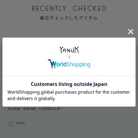
RECENTLY CHECKED
最近チェックしたアイテム
CONTACT
オンラインストアでのご購入に関するお問い合わせ
03-6809-2611
受付時間：午前10時～午後5時
年末年始・夏季休暇・土日祝祭日を除く
MAIL