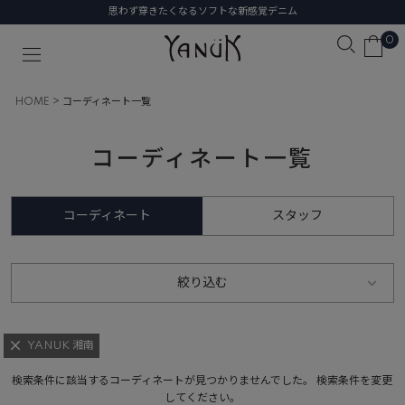
思わず穿きたくなるソフトな新感覚デニム
0
HOME
コーディネート一覧
コーディネート一覧
コーディネート
スタッフ
絞り込む
YANUK 湘南
検索条件に該当するコーディネートが見つかりませんでした。 検索条件を変更
してください。