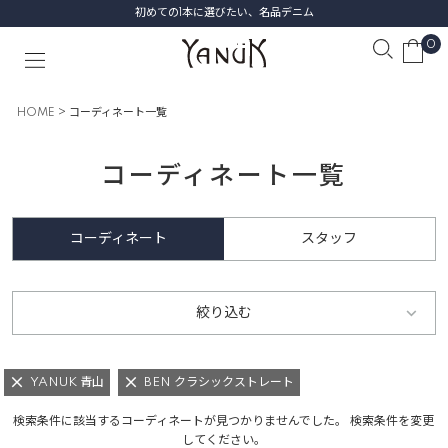
初めての1本に選びたい、名品デニム
0
HOME
コーディネート一覧
コーディネート一覧
コーディネート
スタッフ
絞り込む
YANUK 青山
BEN クラシックストレート
検索条件に該当するコーディネートが見つかりませんでした。 検索条件を変更
してください。