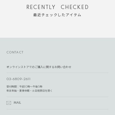
RECENTLY CHECKED
最近チェックしたアイテム
CONTACT
オンラインストアでのご購入に関するお問い合わせ
03-6809-2611
受付時間：午前10時～午後5時
年末年始・夏季休暇・土日祝祭日を除く
MAIL