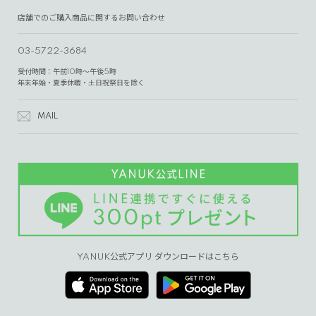
店舗でのご購入商品に関するお問い合わせ
03-5722-3684
受付時間：午前10時～午後5時
年末年始・夏季休暇・土日祝祭日を除く
MAIL
YANUK公式アプリ ダウンロードはこちら