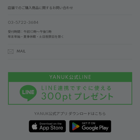
店舗でのご購入商品に関するお問い合わせ
03-5722-3684
受付時間：午前10時～午後5時
年末年始・夏季休暇・土日祝祭日を除く
MAIL
YANUK公式アプリ ダウンロードはこちら