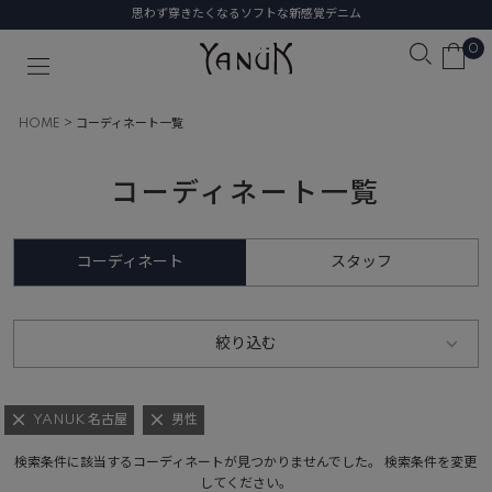
思わず穿きたくなるソフトな新感覚デニム
0
HOME
コーディネート一覧
コーディネート一覧
コーディネート
スタッフ
絞り込む
YANUK 名古屋
男性
検索条件に該当するコーディネートが見つかりませんでした。 検索条件を変更
してください。