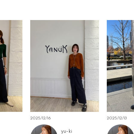
2025/12/13
2025/12/16
yu-ki