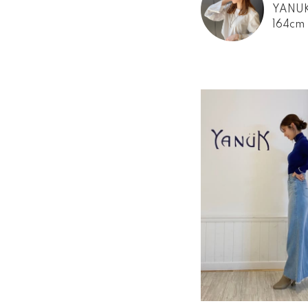
YANU
164cm