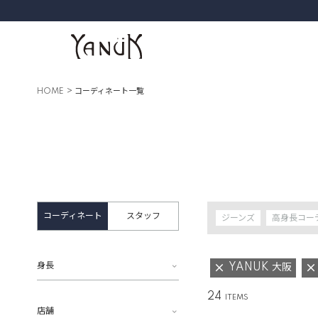
HOME
コーディネート一覧
コーディネート
スタッフ
ジーンズ
高身長コー
身長
YANUK 大阪
24
店舗