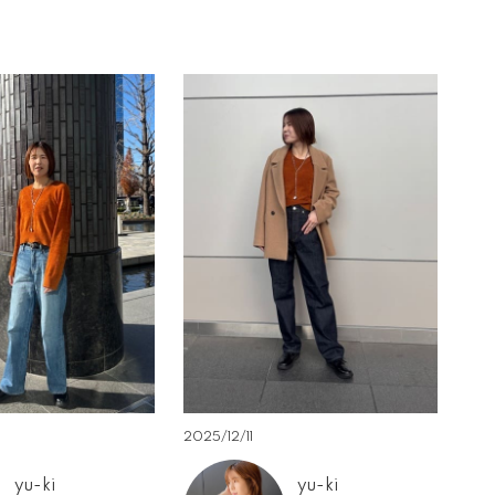
2025/12/11
yu-ki
yu-ki