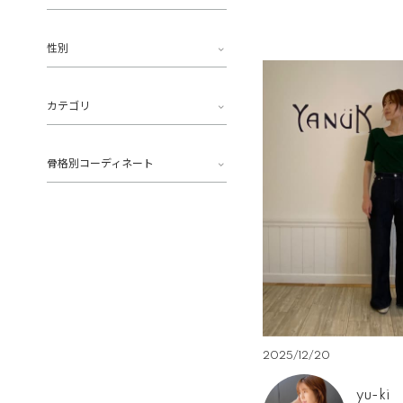
性別
カテゴリ
骨格別コーディネート
2025/12/20
yu-ki