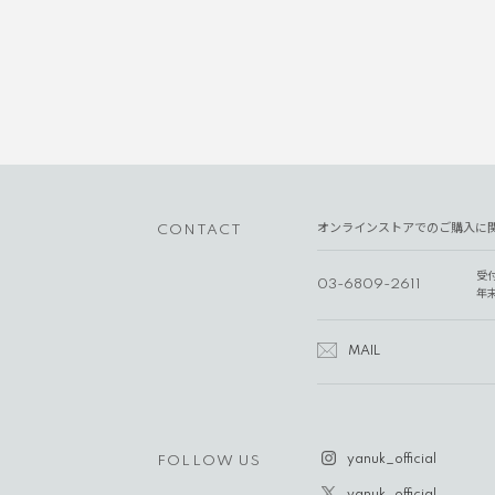
オンラインストアでのご購入に
CONTACT
受
03-6809-2611
年
MAIL
yanuk_official
FOLLOW US
yanuk_official