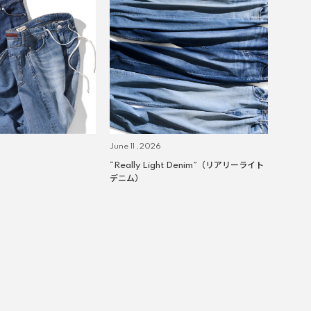
June 11 ,2026
“Really Light Denim”（リアリーライト
デニム）