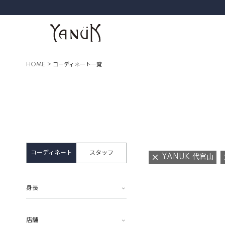
HOME
コーディネート一覧
コーディネート
スタッフ
YANUK 代官山
身長
店舗