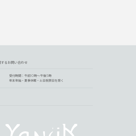
関するお問い合わせ
受付時間：午前10時～午後5時
年末年始・夏季休暇・土日祝祭日を除く